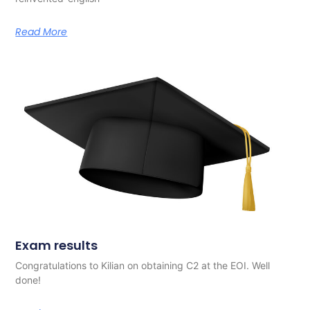
Read More
Exam results
Congratulations to Kilian on obtaining C2 at the EOI. Well
done!