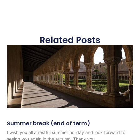
Related Posts
Summer break (end of term)
I wish you all a restful summer holiday and look forward to
seeing you again in the autumn. Thank you