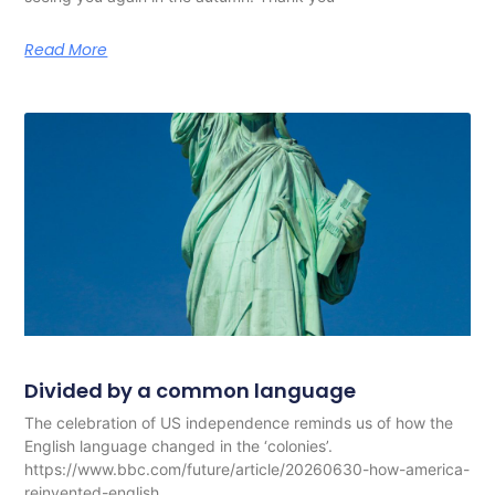
Read More
Divided by a common language
The celebration of US independence reminds us of how the
English language changed in the ‘colonies’.
https://www.bbc.com/future/article/20260630-how-america-
reinvented-english